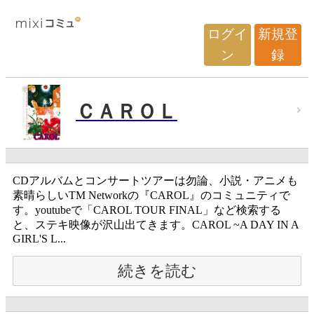
ログイ
新規登
ン
録
ＣＡＲＯＬ
CDアルバムとコンサートツアーは勿論、小説・アニメも
素晴らしいTM Networkの『CAROL』のコミュニティで
す。youtubeで「CAROL TOUR FINAL」など検索する
と、ステキ映像が沢山出てきます。CAROL ~A DAY IN A
GIRL'S L...
続きを読む