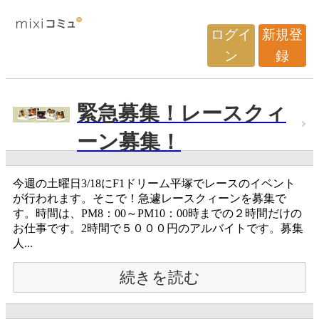
ログイ
新規登
ン
録
緊急募集！レースクィ
ーン募集！
今週の土曜日3/18にF1ドリーム平塚でレースのイベント
が行われます。そこで！急遽レースクィーンを募集で
す。時間は、PM8：00～PM10：00時までの２時間だけの
お仕事です。2時間で５０００円のアルバイトです。募集
人...
続きを読む