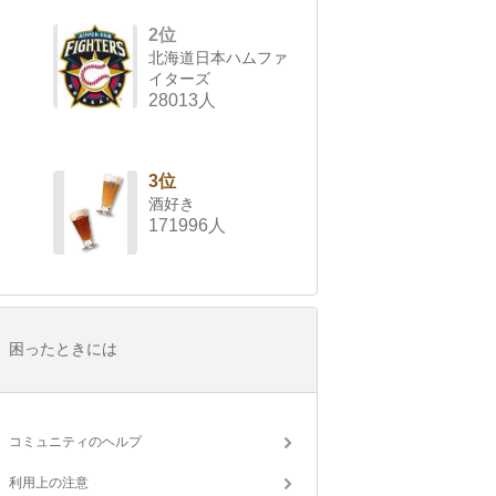
2位
北海道日本ハムファ
イターズ
28013人
3位
酒好き
171996人
困ったときには
コミュニティのヘルプ
利用上の注意