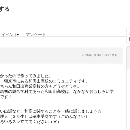
する
イベント
アンケート
2026年3月16日 06:25更新
かったので作ってみました。
・朝来市にある和田山高校のコミュニティです。
ちろん和田山商業高校の方もどうぞどうぞ。
馬初の総合学科であった和田山高校は、なかなかおもしろい学
です！
い出話など、和高に関することを一緒に話しましょう☆
理人（３期生）は基本受身です（ごめんなさい）
ろいろスレ立ててください（'∀'）