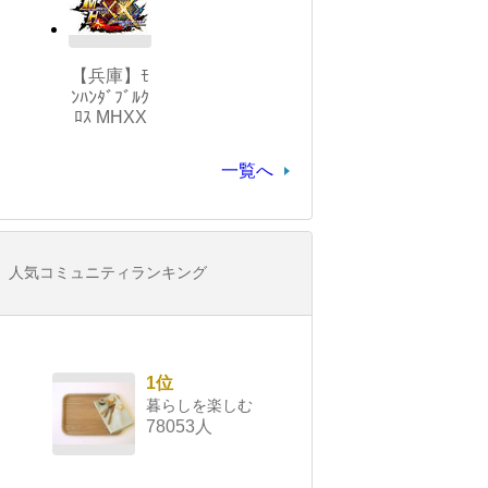
【兵庫】ﾓ
ﾝﾊﾝﾀﾞﾌﾞﾙｸ
ﾛｽ MHXX
一覧へ
人気コミュニティランキング
1位
暮らしを楽しむ
78053人