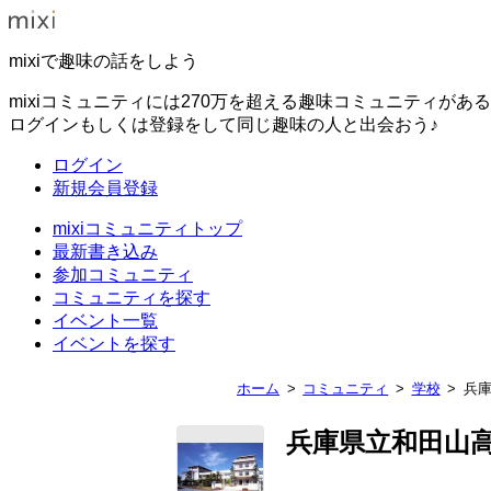
mixiで趣味の話をしよう
mixiコミュニティには270万を超える趣味コミュニティがあ
ログインもしくは登録をして同じ趣味の人と出会おう♪
ログイン
新規会員登録
mixiコミュニティトップ
最新書き込み
参加コミュニティ
コミュニティを探す
イベント一覧
イベントを探す
ホーム
コミュニティ
学校
兵
兵庫県立和田山