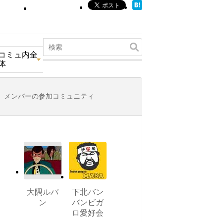
コミュ内全
体
メンバーの参加コミュニティ
大隅ルパ
下北バン
ン
バンビガ
ロ愛好会