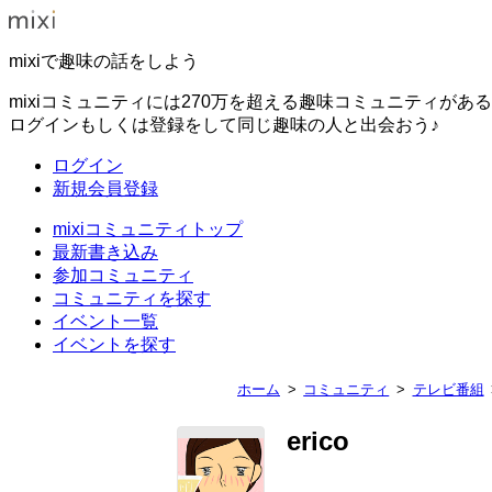
mixiで趣味の話をしよう
mixiコミュニティには270万を超える趣味コミュニティがあ
ログインもしくは登録をして同じ趣味の人と出会おう♪
ログイン
新規会員登録
mixiコミュニティトップ
最新書き込み
参加コミュニティ
コミュニティを探す
イベント一覧
イベントを探す
ホーム
コミュニティ
テレビ番組
erico