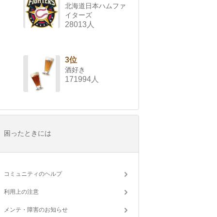
北海道日本ハムファ
イターズ
28013人
3位
酒好き
171994人
困ったときには
コミュニティのヘルプ
利用上の注意
メンテ・障害のお知らせ