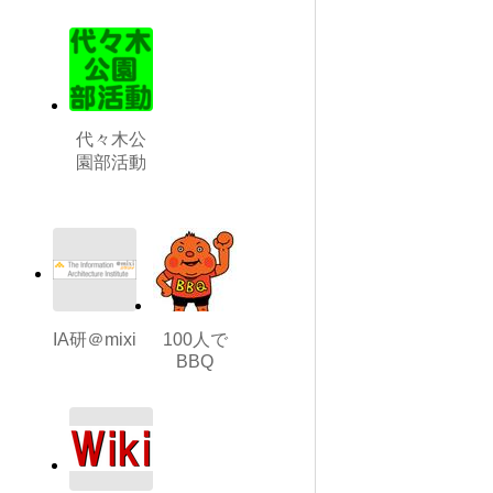
代々木公
園部活動
IA研＠mixi
100人で
BBQ