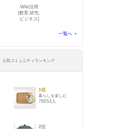
Wiki活用
[教育,研究,
ビジネス]
一覧へ
人気コミュニティランキング
1位
暮らしを楽しむ
78053人
2位