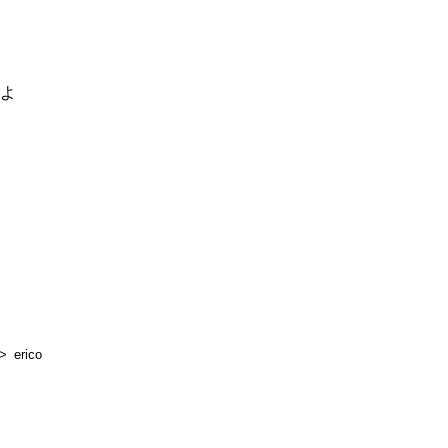
るよ
erico