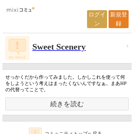
ログイ
新規登
ン
録
Sweet Scenery
せっかくだから作ってみました。しかしこれを使って何
をしようという考えはまったくないんですなぁ。まあHP
の代替ってことで。
続きを読む
コミュニティトップへ戻る