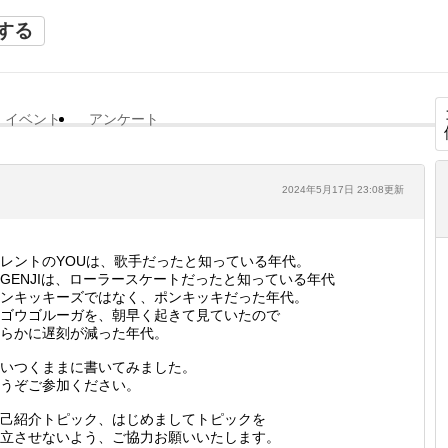
する
イベント
アンケート
2024年5月17日 23:08更新
レントのYOUは、歌手だったと知っている年代。
GENJIは、ローラースケートだったと知っている年代
ンキッキーズではなく、ポンキッキだった年代。
ゴウゴルーガを、朝早く起きて見ていたので
らかに遅刻が減った年代。
いつくままに書いてみました。
うぞご参加ください。
己紹介トピック、はじめましてトピックを
立させないよう、ご協力お願いいたします。