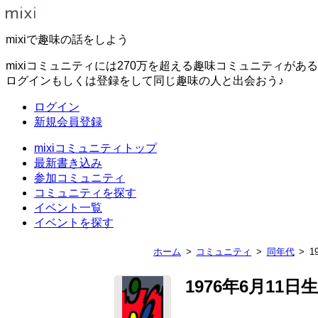
mixiで趣味の話をしよう
mixiコミュニティには270万を超える趣味コミュニティがあ
ログインもしくは登録をして同じ趣味の人と出会おう♪
ログイン
新規会員登録
mixiコミュニティトップ
最新書き込み
参加コミュニティ
コミュニティを探す
イベント一覧
イベントを探す
ホーム
コミュニティ
同年代
1
1976年6月11日