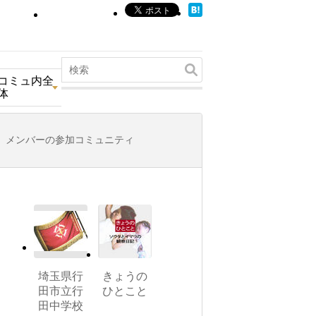
コミュ内全
体
メンバーの参加コミュニティ
埼玉県行
きょうの
田市立行
ひとこと
田中学校