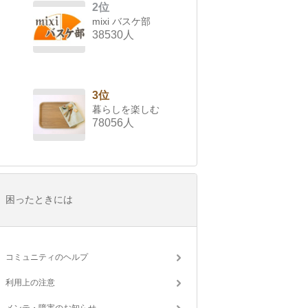
2位
mixi バスケ部
38530人
3位
暮らしを楽しむ
78056人
困ったときには
コミュニティのヘルプ
利用上の注意