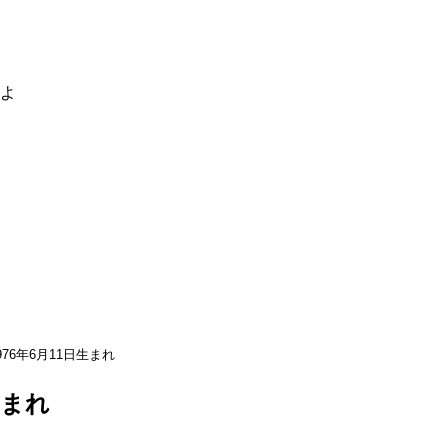
るよ
976年6月11日生まれ
生まれ