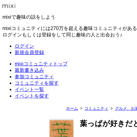
mixiで趣味の話をしよう
mixiコミュニティには270万を超える趣味コミュニティがあ
ログインもしくは登録をして同じ趣味の人と出会おう♪
ログイン
新規会員登録
mixiコミュニティトップ
最新書き込み
参加コミュニティ
コミュニティを探す
イベント一覧
イベントを探す
ホーム
コミュニティ
グルメ、お
葉っぱが好きだと