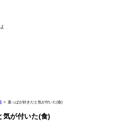
るよ
酒
葉っぱが好きだと気が付いた(食)
気が付いた(食)