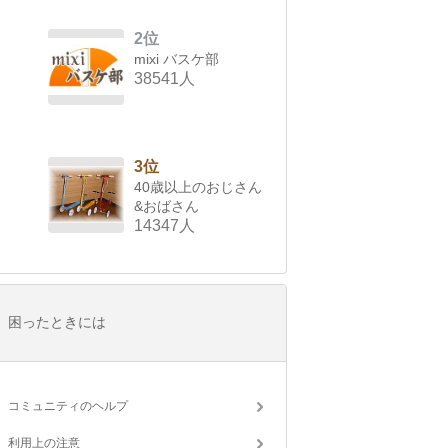
2位
mixi バスケ部
38541人
3位
40歳以上のおじさん
&おばさん
14347人
困ったときには
コミュニティのヘルプ
利用上の注意