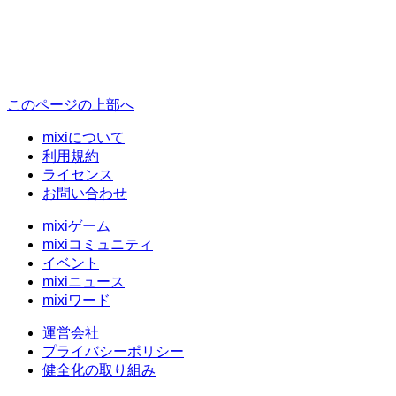
このページの上部へ
mixiについて
利用規約
ライセンス
お問い合わせ
mixiゲーム
mixiコミュニティ
イベント
mixiニュース
mixiワード
運営会社
プライバシーポリシー
健全化の取り組み