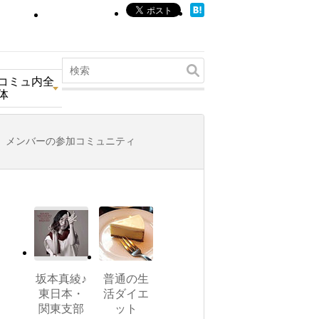
コミュ内全
体
メンバーの参加コミュニティ
坂本真綾♪
普通の生
東日本・
活ダイエ
関東支部
ット