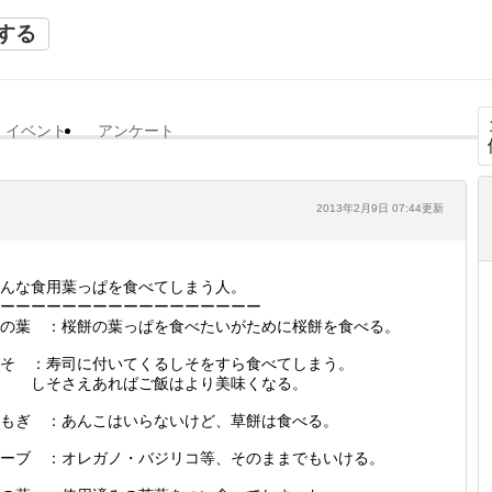
する
イベント
アンケート
2013年2月9日 07:44更新
んな食用葉っぱを食べてしまう人。
ーーーーーーーーーーーーーーーーー
の葉 ：桜餅の葉っぱを食べたいがために桜餅を食べる。
そ ：寿司に付いてくるしそをすら食べてしまう。
しそさえあればご飯はより美味くなる。
もぎ ：あんこはいらないけど、草餅は食べる。
ーブ ：オレガノ・バジリコ等、そのままでもいける。