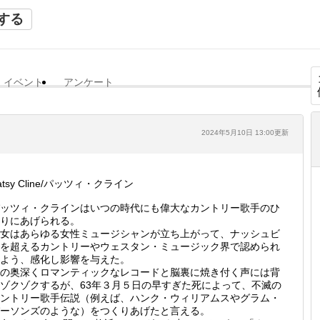
する
イベント
アンケート
2024年5月10日 13:00更新
atsy Cline/パッツィ・クライン
ッツィ・クラインはいつの時代にも偉大なカントリー歌手のひ
りにあげられる。
女はあらゆる女性ミュージシャンが立ち上がって、ナッシュビ
を超えるカントリーやウェスタン・ミュージック界で認められ
よう、感化し影響を与えた。
の奥深くロマンティックなレコードと脳裏に焼き付く声には背
ゾクゾクするが、63年３月５日の早すぎた死によって、不滅の
ントリー歌手伝説（例えば、ハンク・ウィリアムスやグラム・
ーソンズのような）をつくりあげたと言える。