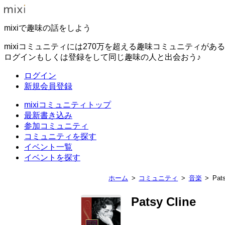
mixiで趣味の話をしよう
mixiコミュニティには270万を超える趣味コミュニティがあ
ログインもしくは登録をして同じ趣味の人と出会おう♪
ログイン
新規会員登録
mixiコミュニティトップ
最新書き込み
参加コミュニティ
コミュニティを探す
イベント一覧
イベントを探す
ホーム
コミュニティ
音楽
Pats
Patsy Cline