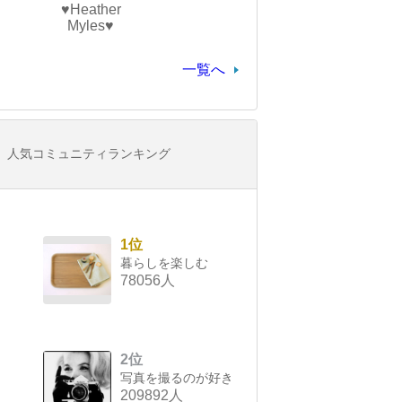
♥Heather
Myles♥
一覧へ
人気コミュニティランキング
1位
暮らしを楽しむ
78056人
2位
写真を撮るのが好き
209892人