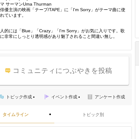
マ サーマンUma Thurman
俳優主演の映画「テープ/TAPE」に「I'm Sorry」がテーマ曲に使
れています。
人的には「Blue」「Crazy」「I'm Sorry」がお気に入りです。歌
に非常にしっとり透明感があり魅了されること間違い無し。
コミュニティにつぶやきを投稿
トピック作成
イベント作成
アンケート作成
タイムライン
トピック別