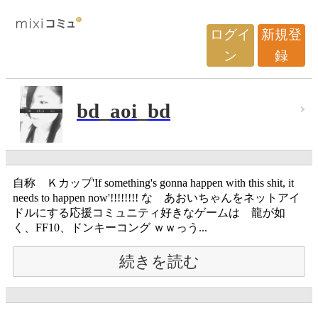
ログイ
新規登
ン
録
bd_aoi_bd
自称 Ｋカップ'If something's gonna happen with this shit, it
needs to happen now'!!!!!!!! な あおいちゃんをネットアイ
ドルにする応援コミュニティ好きなゲームは 龍が如
く、FF10、ドンキーコング ｗｗっう...
続きを読む