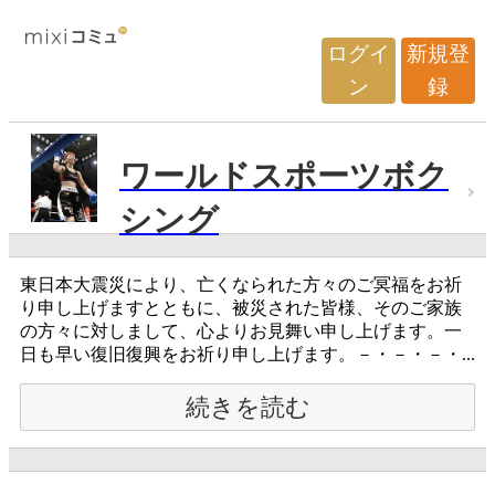
ログイ
新規登
ン
録
ワールドスポーツボク
シング
東日本大震災により、亡くなられた方々のご冥福をお祈
り申し上げますとともに、被災された皆様、そのご家族
の方々に対しまして、心よりお見舞い申し上げます。一
日も早い復旧復興をお祈り申し上げます。－・－・－・...
続きを読む