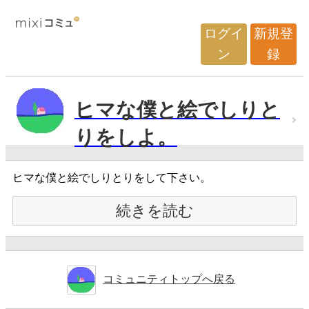
ログイ
新規登
ン
録
ヒマな僕と絵でしりと
りをしよ。
ヒマな僕と絵でしりとりをして下さい。
続きを読む
コミュニティトップへ戻る