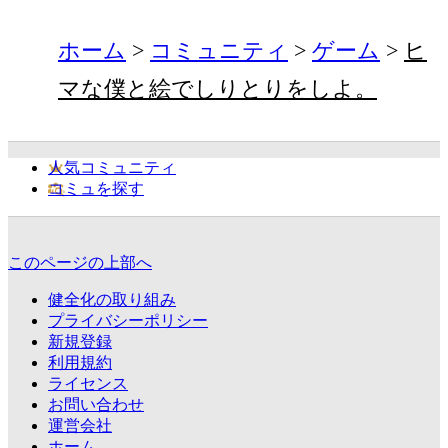
ホーム
コミュニティ
ゲーム
ヒ
マな僕と絵でしりとりをしよ。
人気コミュニティ
コミュを探す
このページの上部へ
健全化の取り組み
プライバシーポリシー
新規登録
利用規約
ライセンス
お問い合わせ
運営会社
ホーム