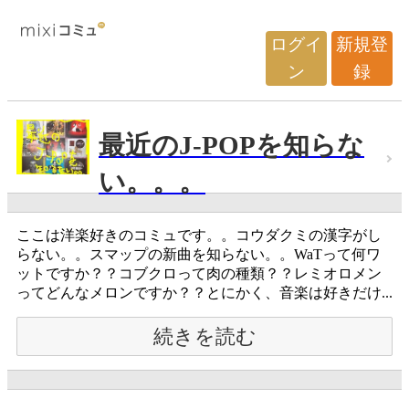
ログイ
新規登
ン
録
最近のJ-POPを知らな
い。。。
ここは洋楽好きのコミュです。。コウダクミの漢字がし
らない。。スマップの新曲を知らない。。WaTって何ワ
ットですか？？コブクロって肉の種類？？レミオロメン
ってどんなメロンですか？？とにかく、音楽は好きだけ...
続きを読む