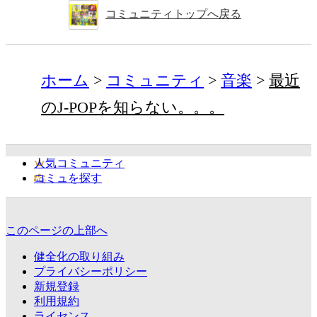
コミュニティトップへ戻る
ホーム
コミュニティ
音楽
最近
のJ-POPを知らない。。。
人気コミュニティ
コミュを探す
このページの上部へ
健全化の取り組み
プライバシーポリシー
新規登録
利用規約
ライセンス