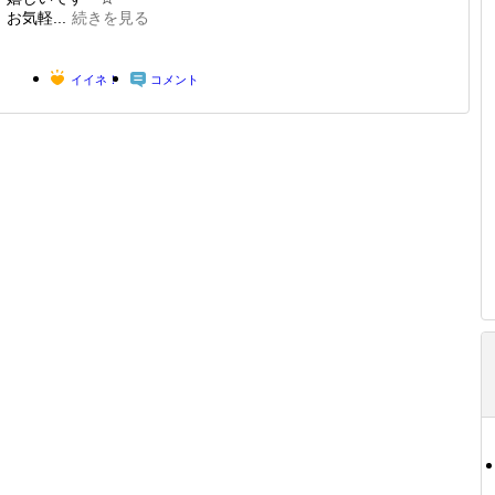
お気軽...
続きを見る
イイネ！
コメント