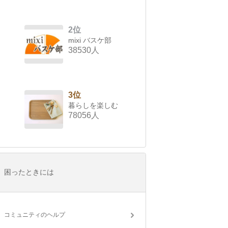
2位
mixi バスケ部
38530人
3位
暮らしを楽しむ
78056人
困ったときには
コミュニティのヘルプ