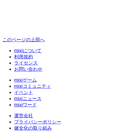
このページの上部へ
mixiについて
利用規約
ライセンス
お問い合わせ
mixiゲーム
mixiコミュニティ
イベント
mixiニュース
mixiワード
運営会社
プライバシーポリシー
健全化の取り組み