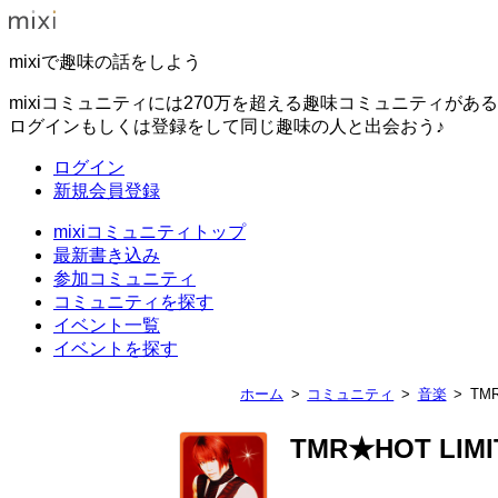
mixiで趣味の話をしよう
mixiコミュニティには270万を超える趣味コミュニティがあ
ログインもしくは登録をして同じ趣味の人と出会おう♪
ログイン
新規会員登録
mixiコミュニティトップ
最新書き込み
参加コミュニティ
コミュニティを探す
イベント一覧
イベントを探す
ホーム
コミュニティ
音楽
TM
TMR★HOT LIM