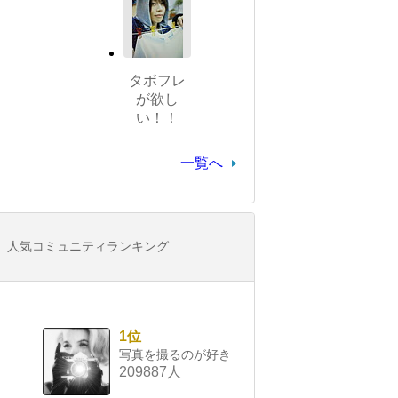
タボフレ
が欲し
い！！
一覧へ
人気コミュニティランキング
1位
写真を撮るのが好き
209887人