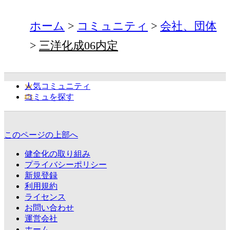
ホーム
コミュニティ
会社、団体
三洋化成06内定
人気コミュニティ
コミュを探す
このページの上部へ
健全化の取り組み
プライバシーポリシー
新規登録
利用規約
ライセンス
お問い合わせ
運営会社
ホーム