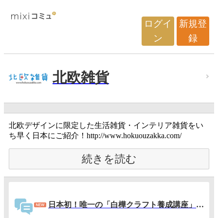
ログイ
新規登
ン
録
北欧雑貨
北欧デザインに限定した生活雑貨・インテリア雑貨をい
ち早く日本にご紹介！http://www.hokuouzakka.com/
続きを読む
日本初！唯一の「白樺クラフト養成講座」がスタート