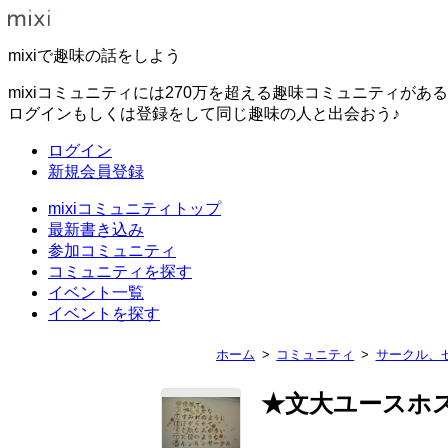
mixiで趣味の話をしよう
mixiコミュニティには270万を超える趣味コミュニティがあ
ログインもしくは登録をして同じ趣味の人と出会おう♪
ログイン
新規会員登録
mixiコミュニティトップ
最新書き込み
参加コミュニティ
コミュニティを探す
イベント一覧
イベントを探す
ホーム
コミュニティ
サークル、
★文大ユースホ