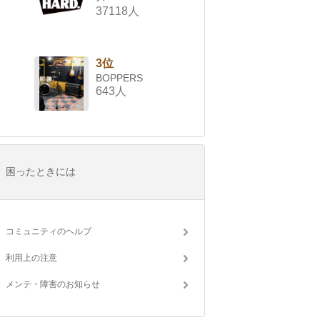
37118人
3位
BOPPERS
643人
困ったときには
コミュニティのヘルプ
利用上の注意
メンテ・障害のお知らせ