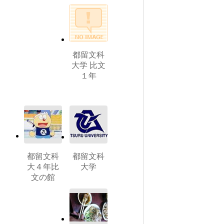
都留文科
大学 比文
１年
都留文科
都留文科
大４年比
大学
文の館