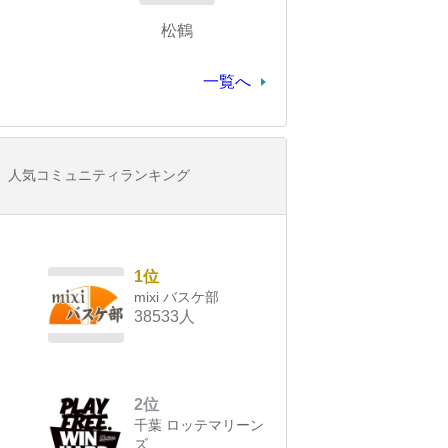
松鶴
一覧へ
人気コミュニティランキング
1位
mixi バスケ部
38533人
2位
千葉 ロッテマリーン
ズ