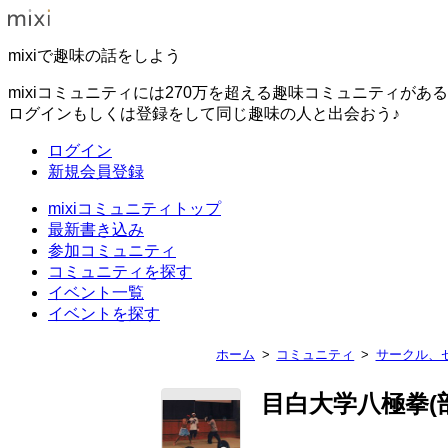
mixiで趣味の話をしよう
mixiコミュニティには270万を超える趣味コミュニティがあ
ログインもしくは登録をして同じ趣味の人と出会おう♪
ログイン
新規会員登録
mixiコミュニティトップ
最新書き込み
参加コミュニティ
コミュニティを探す
イベント一覧
イベントを探す
ホーム
コミュニティ
サークル、
目白大学八極拳(