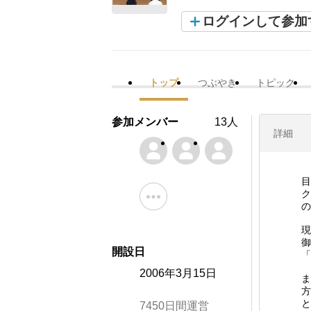
ログインして参加
トップ
つぶやき
トピック
参加メンバー
13人
詳細
目
ク
の
現
御
開設日
「
2006年3月15日
ま
方
と
7450日間運営