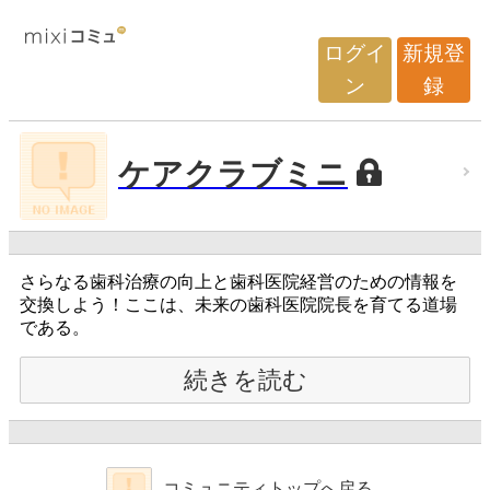
ログイ
新規登
ン
録
ケアクラブミニ
さらなる歯科治療の向上と歯科医院経営のための情報を
交換しよう！ここは、未来の歯科医院院長を育てる道場
である。
続きを読む
コミュニティトップへ戻る