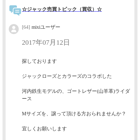
☆ジャック売買トピック（買収）☆
[64]
mixiユーザー
2017年07月12日
探しております
ジャックローズとカラーズのコラボした
河内鉄生モデルの、ゴートレザー(山羊革)ライダ
ース
Mサイズを、譲って頂ける方おられませんか？
宜しくお願いします