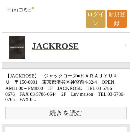
ログイ
新規登
ン
録
JACKROSE
【JACKROSE】 ジャックローズ■ＨＡＲＡＪＹＵＫ
Ｕ 〒150-0001 東京都渋谷区神宮前4-32-4 OPEN
AM11:00～PM8:00 1F JACKROSE TEL 03-5786-
0676 FAX 03-5786-0644 2F Luv maison TEL 03-5786-
0765 FAX 0...
続きを読む