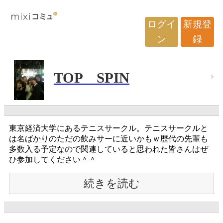
ログイ
新規登
ン
録
TOP SPIN
東京経済大学にあるテニスサークル。テニスサークルと
は名ばかりのただの飲みサーに近いかもｗ歴代の先輩も
多数入る予定なので関連していると思われた皆さんはぜ
ひ参加してください＾＾
続きを読む