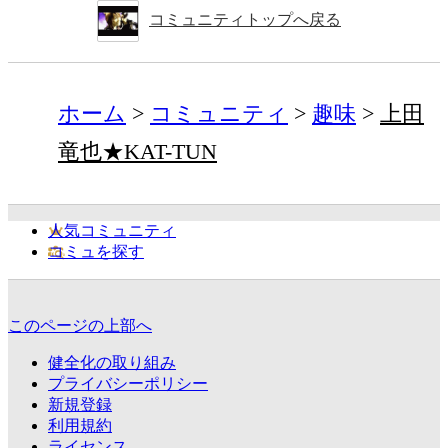
コミュニティトップへ戻る
ホーム
コミュニティ
趣味
上田
竜也★KAT-TUN
人気コミュニティ
コミュを探す
このページの上部へ
健全化の取り組み
プライバシーポリシー
新規登録
利用規約
ライセンス