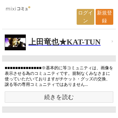
ログイ
新規登
ン
録
上田竜也★KAT-TUN
■■■■■■■■■■■■■■※基本的に等コミュニティは、画像を
表示させる為のコミュニティです。規制なくみなさまに
使っていただいておりますがチケット・グッズの交換、
譲る等の専用コミュニティではありません...
続きを読む