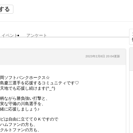
する
イベント
アンケート
2023年2月8日 20:04更新
岡ソフトバンクホークス☆
島慶三選手を応援するコミュニティです♡
天地でも応援し続けます(^_^)
柄ながら勝負強い打撃と、
実な守備の川島選手を、
緒に応援しましょう♪
ピは自由に立ててＯＫですので
ハムファンの方も、
クルトファンの方も、