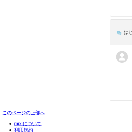
は
このページの上部へ
mixiについて
利用規約