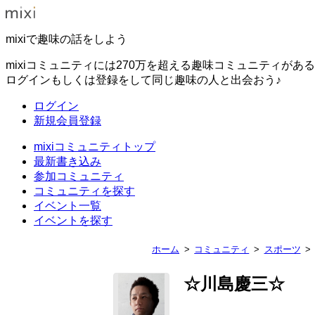
mixiで趣味の話をしよう
mixiコミュニティには270万を超える趣味コミュニティがあ
ログインもしくは登録をして同じ趣味の人と出会おう♪
ログイン
新規会員登録
mixiコミュニティトップ
最新書き込み
参加コミュニティ
コミュニティを探す
イベント一覧
イベントを探す
ホーム
コミュニティ
スポーツ
☆川島慶三☆