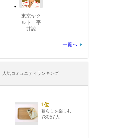
東京ヤク
ルト 平
井諒
一覧へ
人気コミュニティランキング
1位
暮らしを楽しむ
78057人