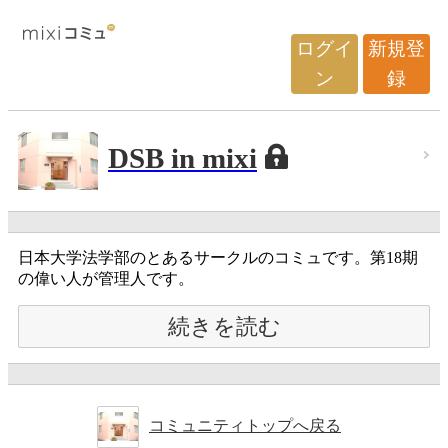
ログイ
新規登
ン
録
DSB in mixi
日本大学法学部のとあるサークルのコミュです。第18期
の偉い人が管理人です。
続きを読む
コミュニティトップへ戻る