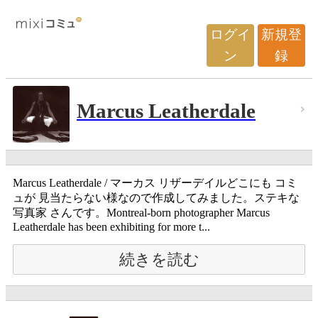
ログイ
新規登
ン
録
Marcus Leatherdale
Marcus Leatherdale / マーカス リザーデイルどこにも コミ
ュが 見当たらない様なので作成してみました。ステキな
写真家 さんです。Montreal-born photographer Marcus
Leatherdale has been exhibiting for more t...
続きを読む