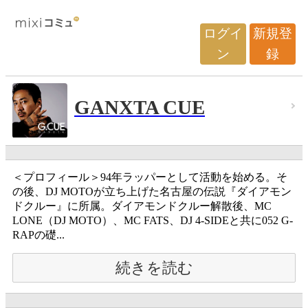
ログイ
新規登
ン
録
GANXTA CUE
＜プロフィール＞94年ラッパーとして活動を始める。そ
の後、DJ MOTOが立ち上げた名古屋の伝説『ダイアモン
ドクルー』に所属。ダイアモンドクルー解散後、MC
LONE（DJ MOTO）、MC FATS、DJ 4-SIDEと共に052 G-
RAPの礎...
続きを読む