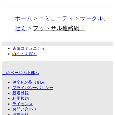
ホーム
コミュニティ
サークル、
ゼミ
フットサル連絡網！
人気コミュニティ
コミュを探す
このページの上部へ
健全化の取り組み
プライバシーポリシー
新規登録
利用規約
ライセンス
お問い合わせ
運営会社