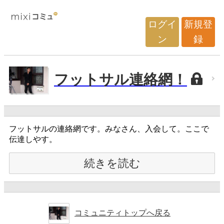
ログイ
新規登
ン
録
フットサル連絡網！
フットサルの連絡網です。みなさん、入会して。ここで
伝達しやす。
続きを読む
コミュニティトップへ戻る