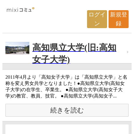
ログイ
新規登
ン
録
高知県立大学(旧:高知
女子大学)
2011年4月より「高知女子大学」は「高知県立大学」と名
称を変え男女共学となりました！●高知県立大学(高知女
子大学)の在学生、卒業生。 ●高知県立大学(高知女子大
学)の教官、教員、技官。 ●高知県立大学(高知女子...
続きを読む