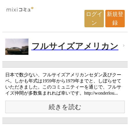
ログイ
新規登
ン
録
フルサイズアメリカン
日本で数少ない、フルサイズアメリカンセダン及びクー
ペ。しかも年式は1959年から1979年までと、しぼらせて
いただきました。このコミュニティーを通じで、フルサ
イズ仲間が多数集まれれば幸いです。http://wonderlou...
続きを読む