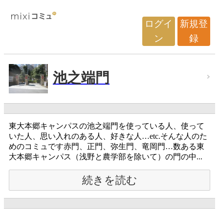
ログイ
新規登
ン
録
池之端門
東大本郷キャンパスの池之端門を使っている人、使って
いた人、思い入れのある人、好きな人…etc.そんな人のた
めのコミュです赤門、正門、弥生門、竜岡門…数ある東
大本郷キャンパス（浅野と農学部を除いて）の門の中...
続きを読む