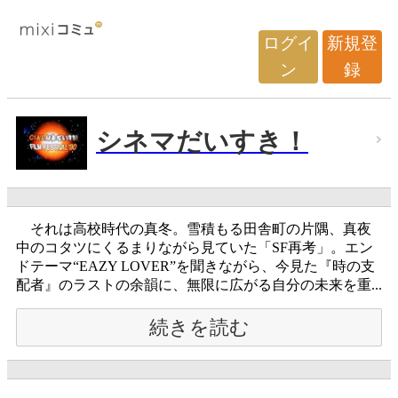
ログイ
新規登
ン
録
シネマだいすき！
それは高校時代の真冬。雪積もる田舎町の片隅、真夜
中のコタツにくるまりながら見ていた「SF再考」。エン
ドテーマ“EAZY LOVER”を聞きながら、今見た『時の支
配者』のラストの余韻に、無限に広がる自分の未来を重...
続きを読む