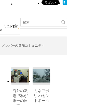
コミュ内全
体
メンバーの参加コミュニティ
海外の職
ミネアポ
場で私が
リス/セン
唯一の日
トポール