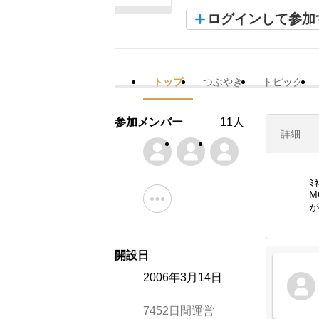
ログインして参加
トップ
つぶやき
トピック
参加メンバー
11人
詳細
ﾐﾈ
M
が
開設日
2006年3月14日
7452日間運営