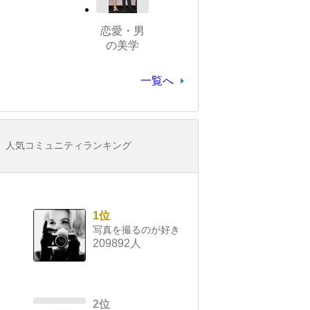
恋愛・男
の美学
一覧へ
人気コミュニティランキング
1位
写真を撮るのが好き
209892人
2位