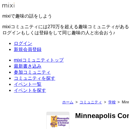
mixiで趣味の話をしよう
mixiコミュニティには270万を超える趣味コミュニティがあ
ログインもしくは登録をして同じ趣味の人と出会おう♪
ログイン
新規会員登録
mixiコミュニティトップ
最新書き込み
参加コミュニティ
コミュニティを探す
イベント一覧
イベントを探す
ホーム
コミュニティ
学校
Min
Minneapolis Co