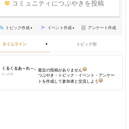
コミュニティにつぶやきを投稿
トピック作成
イベント作成
アンケート作成
タイムライン
トピック別
くるくるあ～れ～。
最近の投稿がありません
たった今
つぶやき・トピック・イベント・アンケー
トを作成して参加者と交流しよう