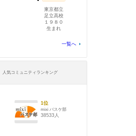
東京都立
足立高校
１９８０
生まれ
一覧へ
人気コミュニティランキング
1位
mixi バスケ部
38533人