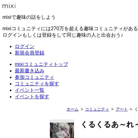
mixiで趣味の話をしよう
mixiコミュニティには270万を超える趣味コミュニティがあ
ログインもしくは登録をして同じ趣味の人と出会おう♪
ログイン
新規会員登録
mixiコミュニティトップ
最新書き込み
参加コミュニティ
コミュニティを探す
イベント一覧
イベントを探す
ホーム
コミュニティ
アート
くるくるあ～れ