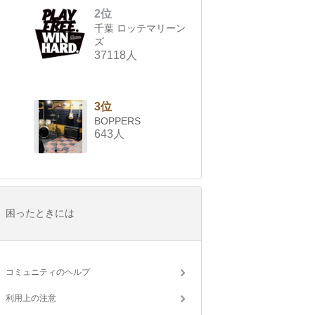
2位
千葉 ロッテマリーン
ズ
37118人
3位
BOPPERS
643人
困ったときには
コミュニティのヘルプ
利用上の注意