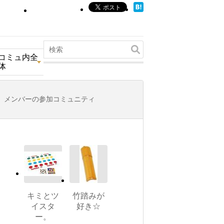
コミュ内全
体
メンバーの参加コミュニティ
キミとツ
竹踏みが
イスタ
好き☆
ー。