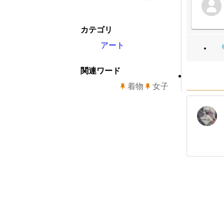
カテゴリ
アート
関連ワード
着物
女子