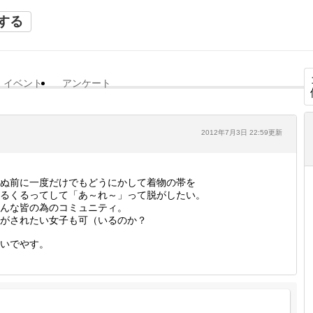
する
イベント
アンケート
2012年7月3日 22:59更新
ぬ前に一度だけでもどうにかして着物の帯を
るくるってして「あ～れ～」って脱がしたい。
んな皆の為のコミュニティ。
がされたい女子も可（いるのか？
いでやす。