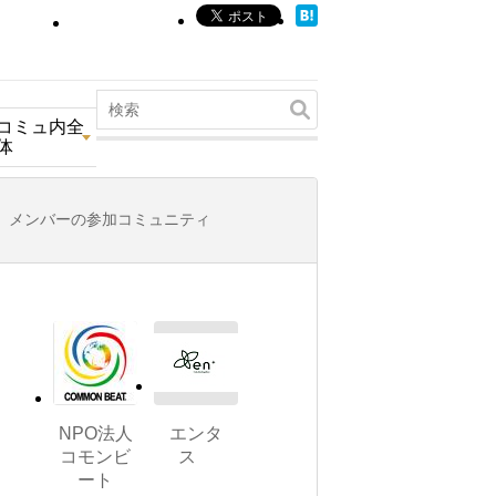
コミュ内全
体
メンバーの参加コミュニティ
NPO法人
エンタ
コモンビ
ス
ート