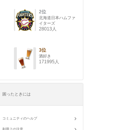
2位
北海道日本ハムファ
イターズ
28013人
3位
酒好き
171995人
困ったときには
コミュニティのヘルプ
利用上の注意