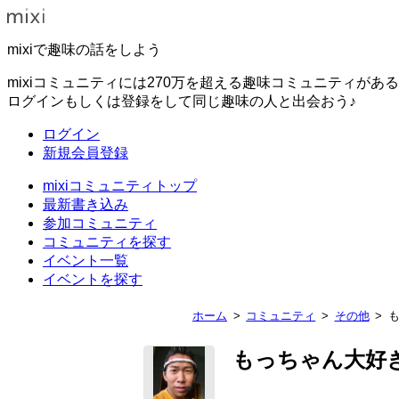
mixiで趣味の話をしよう
mixiコミュニティには270万を超える趣味コミュニティがあ
ログインもしくは登録をして同じ趣味の人と出会おう♪
ログイン
新規会員登録
mixiコミュニティトップ
最新書き込み
参加コミュニティ
コミュニティを探す
イベント一覧
イベントを探す
ホーム
コミュニティ
その他
もっちゃん大好