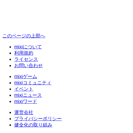
このページの上部へ
mixiについて
利用規約
ライセンス
お問い合わせ
mixiゲーム
mixiコミュニティ
イベント
mixiニュース
mixiワード
運営会社
プライバシーポリシー
健全化の取り組み