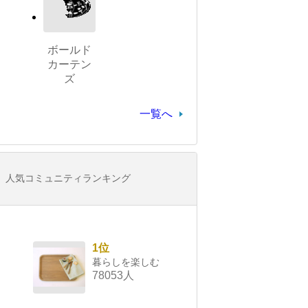
ボールド
カーテン
ズ
一覧へ
人気コミュニティランキング
1位
暮らしを楽しむ
78053人