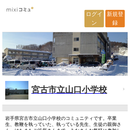
ログイ
新規登
ン
録
宮古市立山口小学校
岩手県宮古市立山口小学校のコミュニティです。卒業
生、教鞭を執っていた、執っている先生、生徒の親御さ