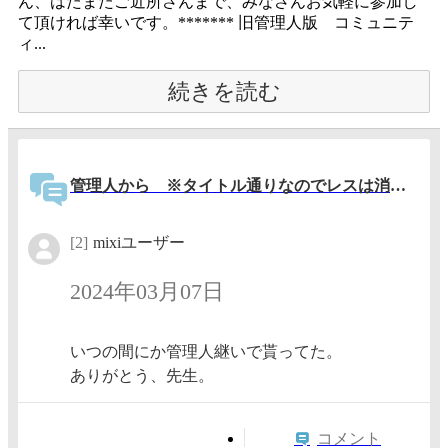
ん、はたまたご近所さんまで、みなさんお気軽に参加し
て頂ければ幸いです。******* 旧管理人版 コミュニテ
ィ...
続きを読む
管理人から ※タイトル通りなのでレスは消す場合あり
[2]
mixiユーザー
2024年03月07日
いつの間にか管理人継いで貰ってた。
ありがとう、先生。
コメント