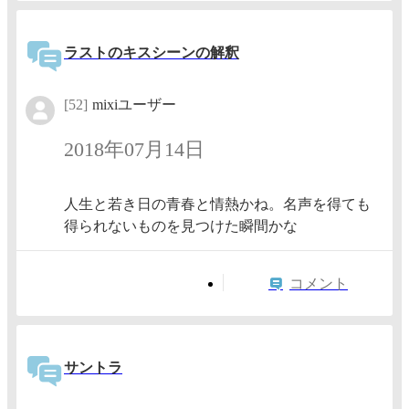
ラストのキスシーンの解釈
[52]
mixiユーザー
2018年07月14日
人生と若き日の青春と情熱かね。名声を得ても
得られないものを見つけた瞬間かな
コメント
サントラ