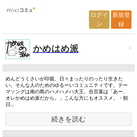
ログイ
新規登
ン
録
かめはめ派
めんどうくさいが印籠、日々まったりのったり生きた
い。そんな人のためのゆるーいコミュニティです。テー
マソングは南の島のハメハメハ大王。合言葉は「あー、
オレかめはめ派だから。」こんな方にもオススメ。・朝
日...
続きを読む