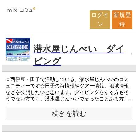
ログイ
新規登
ン
録
潜水屋じんべい ダイ
ビング
☆西伊豆・田子で活動している、潜水屋じんべいのコミ
ュニティーです☆田子の海情報やツアー情報、地域情報
などを公開したいと思います。ダイビングをする方もそ
うでない方でも、潜水屋じんべいで潜ったことある方、...
続きを読む