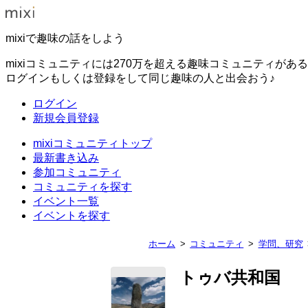
mixiで趣味の話をしよう
mixiコミュニティには270万を超える趣味コミュニティがあ
ログインもしくは登録をして同じ趣味の人と出会おう♪
ログイン
新規会員登録
mixiコミュニティトップ
最新書き込み
参加コミュニティ
コミュニティを探す
イベント一覧
イベントを探す
ホーム
コミュニティ
学問、研究
トゥバ共和国