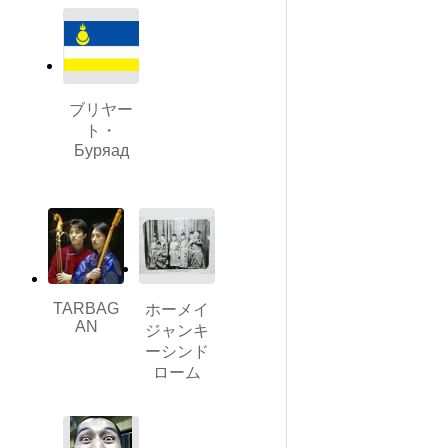
ブリヤー
ト・
Буряад
TARBAG
ホーメイ
AN
ジャンキ
ーシンド
ローム