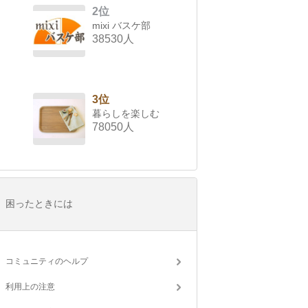
2位
mixi バスケ部
38530人
3位
暮らしを楽しむ
78050人
困ったときには
コミュニティのヘルプ
利用上の注意