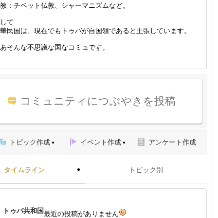
教：チベット仏教、シャーマニズムなど。
して
華民国は、現在でもトゥバが自国領であると主張しています。
あそんな不思議な国なコミュです。
コミュニティにつぶやきを投稿
トピック作成
イベント作成
アンケート作成
タイムライン
トピック別
トゥバ共和国
最近の投稿がありません