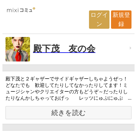
ログイ
新規登
ン
録
殿下茂 友の会
殿下茂と２ギャザーでサイドギャザーしちゃようぜっ！
どなたでも 歓迎してたりしてなかったりしてます！ミ
ュージシャンやクリエイターの方もどうぞ～だったりし
たりなんかしちゃっておげっ レッツにゅぷにゅぷ ...
続きを読む