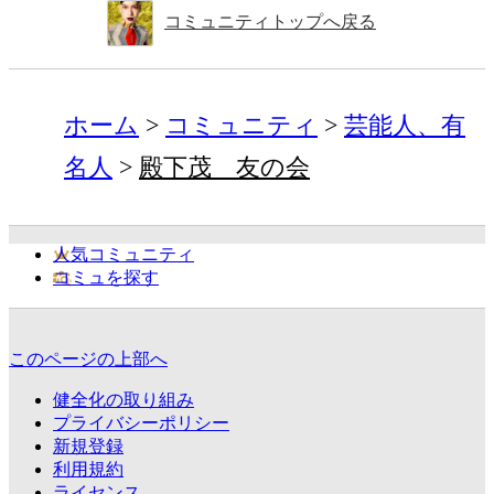
コミュニティトップへ戻る
ホーム
コミュニティ
芸能人、有
名人
殿下茂 友の会
人気コミュニティ
コミュを探す
このページの上部へ
健全化の取り組み
プライバシーポリシー
新規登録
利用規約
ライセンス