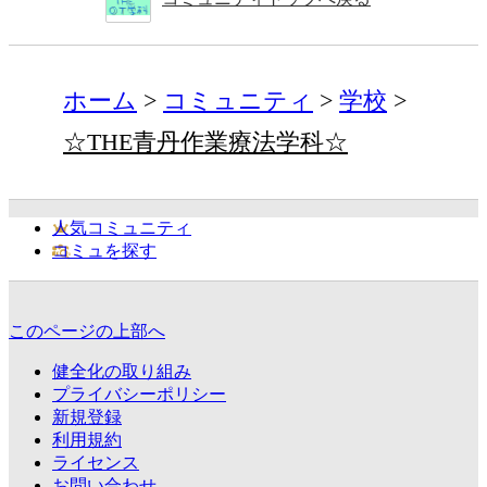
ホーム
コミュニティ
学校
☆THE青丹作業療法学科☆
人気コミュニティ
コミュを探す
このページの上部へ
健全化の取り組み
プライバシーポリシー
新規登録
利用規約
ライセンス
お問い合わせ