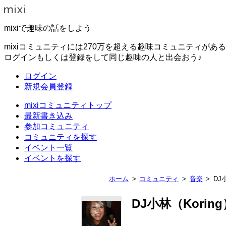
mixiで趣味の話をしよう
mixiコミュニティには270万を超える趣味コミュニティがあ
ログインもしくは登録をして同じ趣味の人と出会おう♪
ログイン
新規会員登録
mixiコミュニティトップ
最新書き込み
参加コミュニティ
コミュニティを探す
イベント一覧
イベントを探す
ホーム
コミュニティ
音楽
DJ
DJ小林（Koring