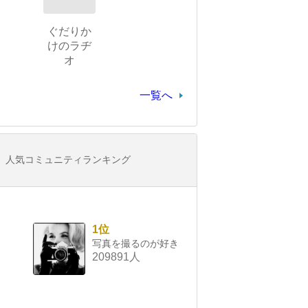
ぐだりか
けのラヂ
オ
一覧へ
人気コミュニティランキング
1位
写真を撮るのが好き
209891人