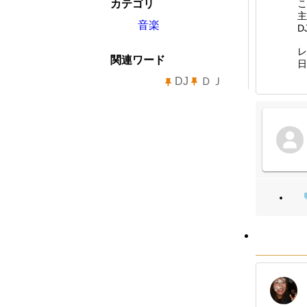
カテゴリ
こ
主
音楽
D
レ
関連ワード
日
DJ
ＤＪ