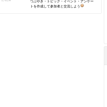
たった今
つぶやき・トピック・イベント・アンケー
トを作成して参加者と交流しよう