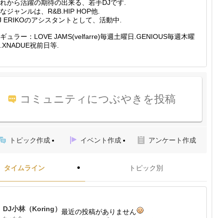
れから活躍の期待の出来る、若手DJです.
なジャンルは、R&B.HIP HOP他.
J ERIKOのアシスタントとして、活動中.
ギュラー：LOVE JAMS(velfarre)毎週土曜日.GENIOUS毎週木曜
.XNADUE祝前日等.
コミュニティにつぶやきを投稿
トピック作成
イベント作成
アンケート作成
タイムライン
トピック別
DJ小林（Koring）
最近の投稿がありません