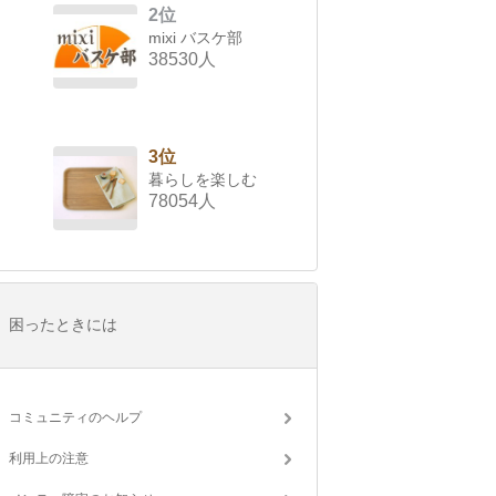
2位
mixi バスケ部
38530人
3位
暮らしを楽しむ
78054人
困ったときには
コミュニティのヘルプ
利用上の注意