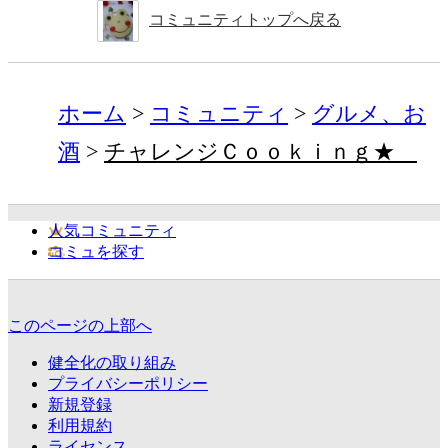
コミュニティトップへ戻る
ホーム
コミュニティ
グルメ、お
酒
チャレンジＣｏｏｋｉｎｇ★
人気コミュニティ
コミュを探す
このページの上部へ
健全化の取り組み
プライバシーポリシー
新規登録
利用規約
ライセンス