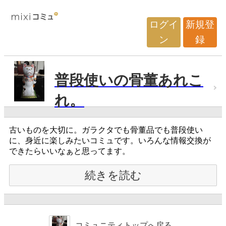
ログイ
新規登
ン
録
普段使いの骨董あれこ
れ。
古いものを大切に。ガラクタでも骨董品でも普段使い
に、身近に楽しみたいコミュです。いろんな情報交換が
できたらいいなぁと思ってます。
続きを読む
コミュニティトップへ戻る