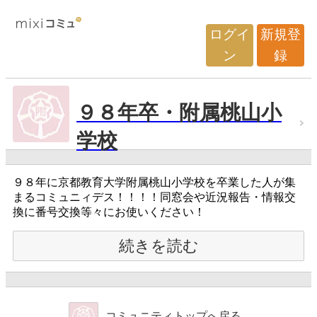
ログイ
新規登
ン
録
９８年卒・附属桃山小
学校
９８年に京都教育大学附属桃山小学校を卒業した人が集
まるコミュニィデス！！！！同窓会や近況報告・情報交
換に番号交換等々にお使いください！
続きを読む
コミュニティトップへ戻る