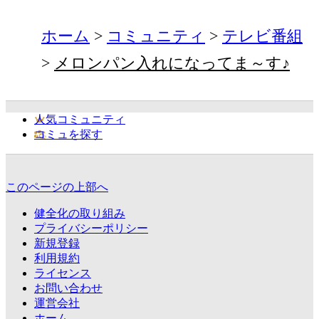
ホーム
コミュニティ
テレビ番組
メロンパン入れになってま～す♪
人気コミュニティ
コミュを探す
このページの上部へ
健全化の取り組み
プライバシーポリシー
新規登録
利用規約
ライセンス
お問い合わせ
運営会社
ホーム