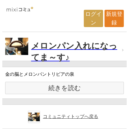
ログイ
新規登
ン
録
メロンパン入れになっ
てま～す♪
金の脳とメロンパントリビアの泉
続きを読む
コミュニティトップへ戻る