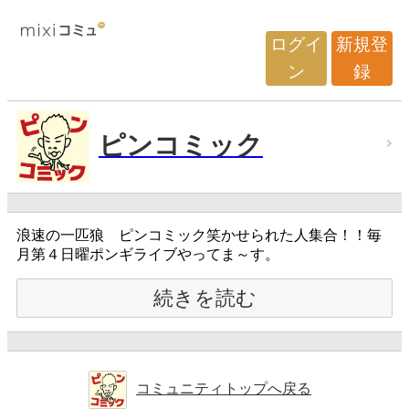
ログイ
新規登
ン
録
ピンコミック
浪速の一匹狼 ピンコミック笑かせられた人集合！！毎
月第４日曜ポンギライブやってま～す。
続きを読む
コミュニティトップへ戻る