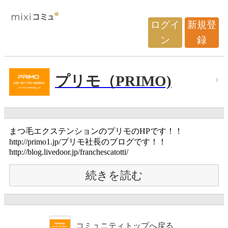
ログイ
新規登
ン
録
プリモ（PRIMO)
まつ毛エクステンションのプリモのHPです！！
http://primo1.jp/プリモ社長のブログです！！
http://blog.livedoor.jp/franchescatotti/
続きを読む
コミュニティトップへ戻る