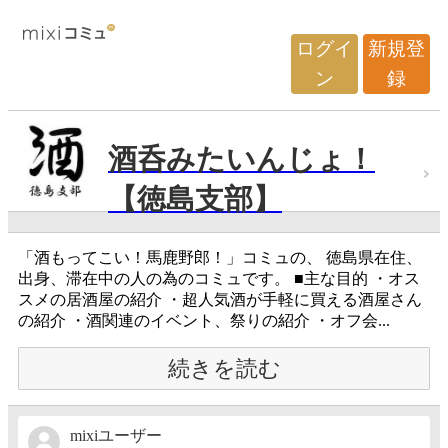
ログイ
新規登
ン
録
酒呑みたいんじょ！
【徳島支部】
「酒もってこい！馬鹿野郎！」コミュの、 徳島県在住、
出身、滞在中の人の為のコミュです。 ■主な目的 ・オス
スメの居酒屋の紹介 ・超人気酒が手軽に買える酒屋さん
の紹介 ・酒関連のイベント、祭りの紹介 ・オフ会...
続きを読む
mixiユーザー