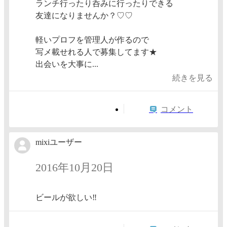
ランチ行ったり呑みに行ったりできる
友達になりませんか？♡♡
軽いプロフを管理人が作るので
写メ載せれる人で募集してます★
出会いを大事に...
続きを見る
コメント
mixiユーザー
2016年10月20日
ビールが欲しい‼