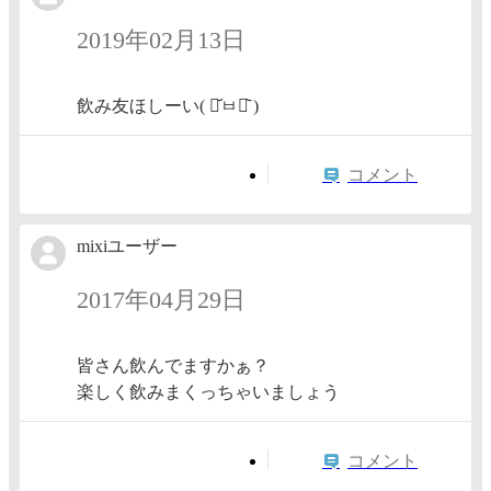
2019年02月13日
飲み友ほしーい( ･᷄ㅂ･᷅ )
コメント
mixiユーザー
2017年04月29日
皆さん飲んでますかぁ？
楽しく飲みまくっちゃいましょう
コメント