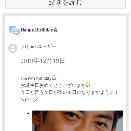
続きを読む
Happy Birthday☆
[51]
mixiユーザー
2019年12月19日
HAPPYbirthday
お誕生日おめでとうございます
今日と言う１日が良い１日になりますように！
＼(^-^)／