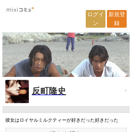
ログイ
新規登
ン
録
反町隆史
彼女はロイヤルミルクティーが好きだった好きだった