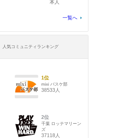
本人
一覧へ
人気コミュニティランキング
1位
mixi バスケ部
38533人
2位
千葉 ロッテマリーン
ズ
37118人