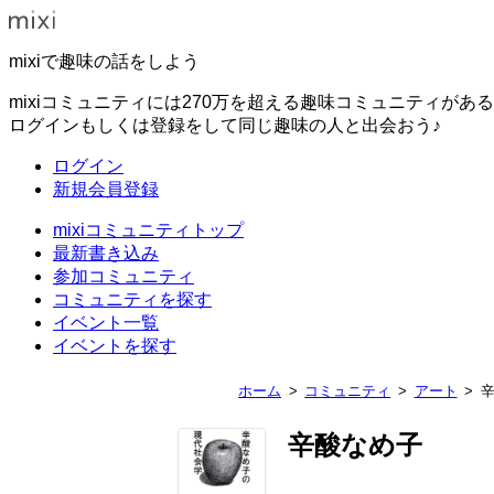
mixiで趣味の話をしよう
mixiコミュニティには270万を超える趣味コミュニティがあ
ログインもしくは登録をして同じ趣味の人と出会おう♪
ログイン
新規会員登録
mixiコミュニティトップ
最新書き込み
参加コミュニティ
コミュニティを探す
イベント一覧
イベントを探す
ホーム
コミュニティ
アート
辛酸なめ子