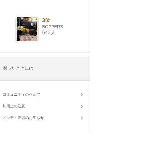
3位
BOPPERS
643人
困ったときには
コミュニティのヘルプ
利用上の注意
メンテ・障害のお知らせ